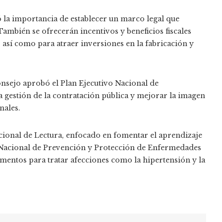
 la importancia de establecer un marco legal que
 También se ofrecerán incentivos y beneficios fiscales
 así como para atraer inversiones en la fabricación y
onsejo aprobó el Plan Ejecutivo Nacional de
a gestión de la contratación pública y mejorar la imagen
nales.
acional de Lectura, enfocado en fomentar el aprendizaje
lan Nacional de Prevención y Protección de Enfermedades
entos para tratar afecciones como la hipertensión y la