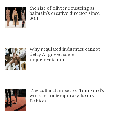
the rise of olivier rousteing as
balmain’s creative director since
2011
Why regulated industries cannot
delay AI governance
implementation
The cultural impact of Tom Ford’s
work in contemporary luxury
fashion