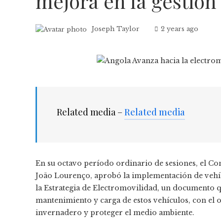
mejora en la gestión
Joseph Taylor
2 years ago
Related media –
Related media
En su octavo período ordinario de sesiones, el Co
João Lourenço, aprobó la implementación de vehícul
la Estrategia de Electromovilidad, un documento qu
mantenimiento y carga de estos vehículos, con el o
invernadero y proteger el medio ambiente.