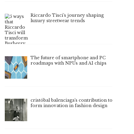
Riccardo Tisci’s journey shaping
luxury streetwear trends
The future of smartphone and PC
roadmaps with NPUs and AI chips
cristóbal balenciaga’s contribution to
form innovation in fashion design