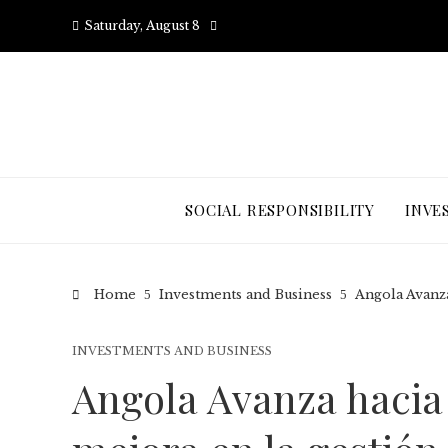
Saturday, August 8
SOCIAL RESPONSIBILITY
INVE
Home
Investments and Business
Angola Avanza
INVESTMENTS AND BUSINESS
Angola Avanza hacia 