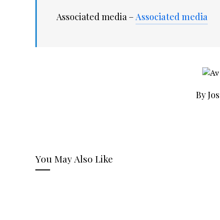
Associated media –
Associated media
By Jo
You May Also Like