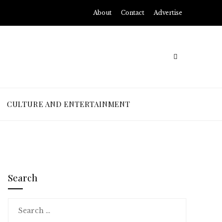
About
Contact
Advertise
CULTURE AND ENTERTAINMENT
Search
Search
for: