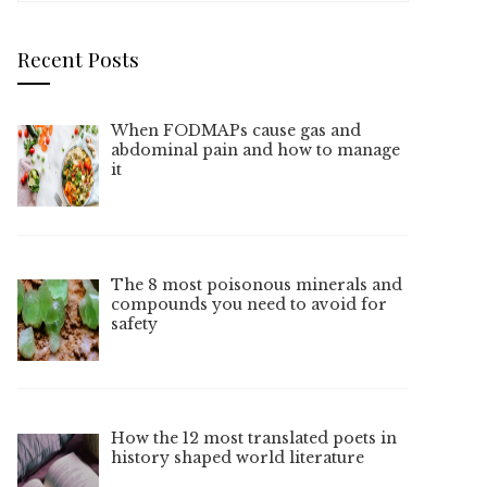
Recent Posts
When FODMAPs cause gas and
abdominal pain and how to manage
it
The 8 most poisonous minerals and
compounds you need to avoid for
safety
How the 12 most translated poets in
history shaped world literature