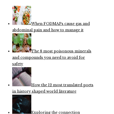
When FODMAPs cause gas and
abdominal pain and how to manage it
The 8 most poisonous minerals
and compounds you need to avoid for
safety
How the 12 most translated poets
in history shaped world literature
Exploring the connection