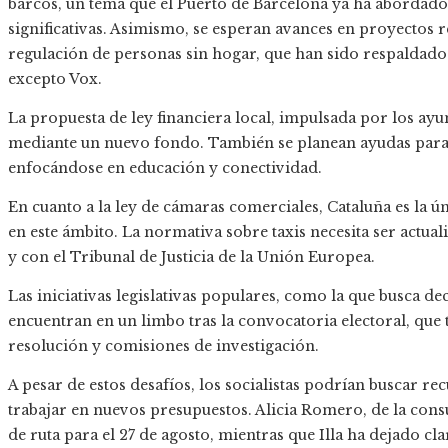
barcos, un tema que el Puerto de Barcelona ya ha abordado
significativas. Asimismo, se esperan avances en proyectos r
regulación de personas sin hogar, que han sido respaldado
excepto Vox.
La propuesta de ley financiera local, impulsada por los ay
mediante un nuevo fondo. También se planean ayudas para
enfocándose en educación y conectividad.
En cuanto a la ley de cámaras comerciales, Cataluña es la
en este ámbito. La normativa sobre taxis necesita ser actual
y con el Tribunal de Justicia de la Unión Europea.
Las iniciativas legislativas populares, como la que busca de
encuentran en un limbo tras la convocatoria electoral, que
resolución y comisiones de investigación.
A pesar de estos desafíos, los socialistas podrían buscar rec
trabajar en nuevos presupuestos. Alicia Romero, de la con
de ruta para el 27 de agosto, mientras que Illa ha dejado c