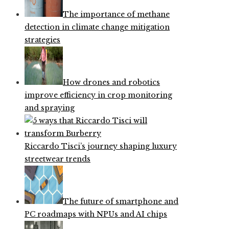
The importance of methane
detection in climate change mitigation
strategies
How drones and robotics
improve efficiency in crop monitoring
and spraying
Riccardo Tisci’s journey shaping luxury
streetwear trends
The future of smartphone and
PC roadmaps with NPUs and AI chips