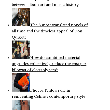
between album art and music history
The 8 most translated novels of
all time and the timeless appeal of Don
Quixote
How do combined material
upgrades collectively reduce the cost per
kilowatt of electrolyzers?
Phoebe Philo’s role in
reinventing Celine’s contemporary style