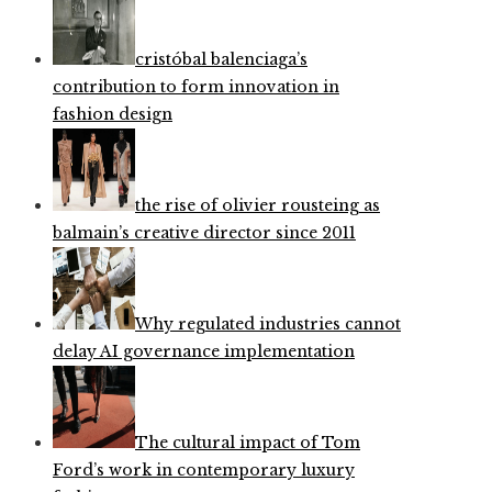
cristóbal balenciaga’s
contribution to form innovation in
fashion design
the rise of olivier rousteing as
balmain’s creative director since 2011
Why regulated industries cannot
delay AI governance implementation
The cultural impact of Tom
Ford’s work in contemporary luxury