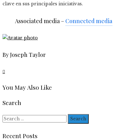
clave en sus principales iniciativas.
Associated media –
Connected media
By Joseph Taylor
You May Also Like
Search
Search
for:
Recent Posts