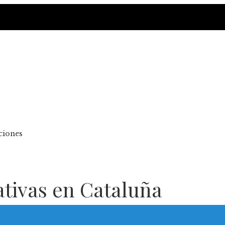
cciones
lativas en Cataluña