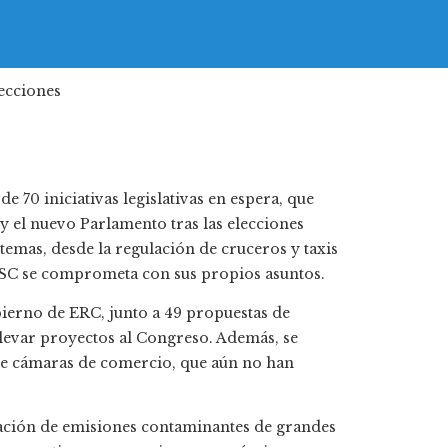
 70 iniciativas legislativas en espera, que
a y el nuevo Parlamento tras las elecciones
 temas, desde la regulación de cruceros y taxis
el PSC se comprometa con sus propios asuntos.
bierno de ERC, junto a 49 propuestas de
elevar proyectos al Congreso. Además, se
 de cámaras de comercio, que aún no han
ulación de emisiones contaminantes de grandes