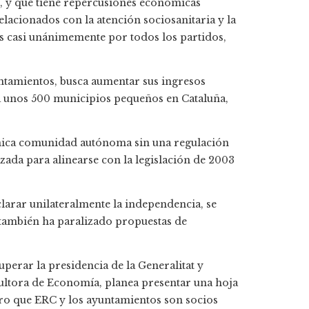
, y que tiene repercusiones económicas
elacionados con la atención sociosanitaria y la
s casi unánimemente por todos los partidos,
untamientos, busca aumentar sus ingresos
 unos 500 municipios pequeños en Cataluña,
 única comunidad autónoma sin una regulación
izada para alinearse con la legislación de 2003
clarar unilateralmente la independencia, se
 también ha paralizado propuestas de
uperar la presidencia de la Generalitat y
sultora de Economía, planea presentar una hoja
laro que ERC y los ayuntamientos son socios