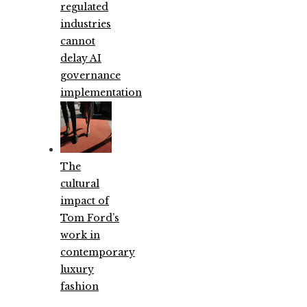
regulated
industries
cannot
delay AI
governance
implementation
The
cultural
impact of
Tom Ford’s
work in
contemporary
luxury
fashion