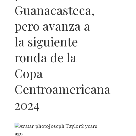
Guanacasteca,
pero avanza a
la siguiente
ronda de la
Copa
Centroamericana
2024
Joseph Taylor
2 years
ago