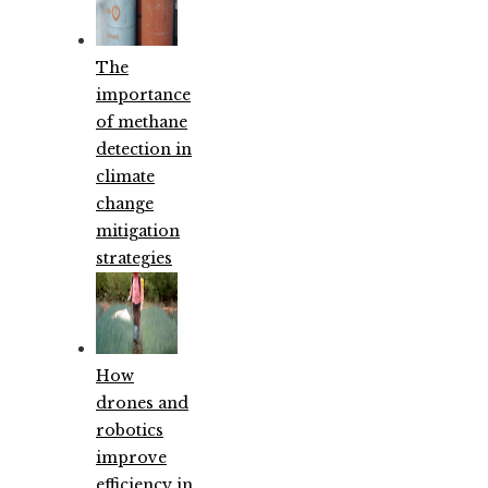
The
importance
of methane
detection in
climate
change
mitigation
strategies
How
drones and
robotics
improve
efficiency in