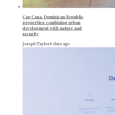
Cap Cana, Dominican Republic
properties: combining urban
development with nature and
security
Joseph Taylor
6 days ago