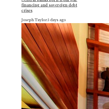
financing and sovereign debt
crises
Joseph Taylor
5 days ago