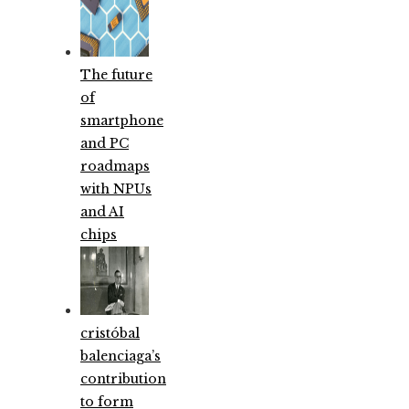
The future
of
smartphone
and PC
roadmaps
with NPUs
and AI
chips
cristóbal
balenciaga’s
contribution
to form